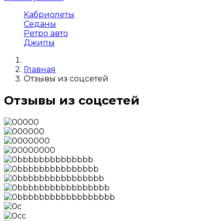
Kабриолеты
Cеданы
Ретро авто
Джипы
Главная
Отзывы из соцсетей
Отзывы из соцсетей