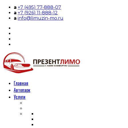
a
+7 (495) 77-888-07
a
+7 (926) 11-888-12
a
info@limuzin-mo.ru
Главная
Автопарк
Услуги