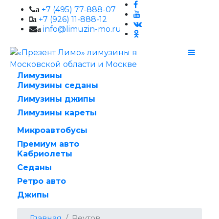
+7 (495) 77-888-07
a
+7 (926) 11-888-12
a
info@limuzin-mo.ru
a
Лимузины
Лимузины седаны
Лимузины джипы
Лимузины кареты
Микроавтобусы
Премиум авто
Kабриолеты
Cеданы
Ретро авто
Джипы
Главная
Реутов