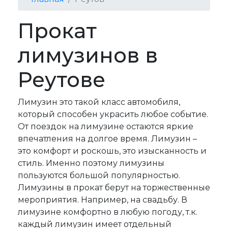
Прокат
лимузинов в
Реутове
Л
имузин это такой класс автомобиля,
который способен украсить любое событие.
От поездок на лимузине остаются яркие
впечатления на долгое время. Лимузин –
это комфорт и роскошь, это изысканность и
стиль. Именно поэтому лимузины
пользуются большой популярностью.
Лимузины в прокат берут на торжественные
мероприятия. Например, на свадьбу. В
лимузине комфортно в любую погоду, т.к.
каждый лимузин имеет отдельный