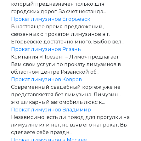
который предназначен только для
городских дорог. За счет нестанда...
Прокат лимузинов Егорьевск
В настоящее время предложений,
связанных с прокатом лимузинов в г.
Егорьевске достаточно много. Выбор вел...
Прокат лимузинов Рязань
Компания «Презент – Лимо» предлагает
Вам свои услуги по прокату лимузинов в
областном центре Рязанской об...
Прокат лимузинов Ковров
Современный свадебный кортеж уже не
представляется без лимузина. Лимузин -
это шикарный автомобиль люкс к...
Прокат лимузинов Владимир
Независимо, есть ли повод для прогулки на
лимузине или нет, но взяв его напрокат, Вы
сделаете себе праздн...
Прокат лимузинов в Москве