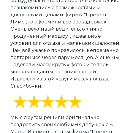
сразу, думали что это дорого. Но как только
познакомились с возможностями и
доступными ценами фирмы "Презент-
Лимо", то оформили всё без задержек.
Очень вежливый водитель, отлично
продуманный маршрут, идеальные
условия для отдыха и маленьких шалостей.
Нам всё ужасно понравилось, непременно
повторимся через пару месяцев. А ещё мы
наделали массу крутых фоток и теперь
морально давим на своих парней.
Извлекли из этой услуги массу пользы.
Спасибочки.
Мы с другом решили оригинально
поздравить своих любимых девушек с 8
Марта. И помогла в этом фирма "Презент-