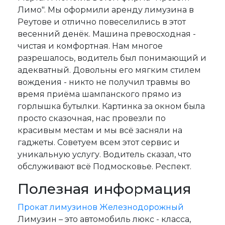
Лимо". Мы оформили аренду лимузина в
Реутове и отлично повеселились в этот
весенний денёк. Машина превосходная -
чистая и комфортная. Нам многое
разрешалось, водитель был понимающий и
адекватный. Довольны его мягким стилем
вождения - никто не получил травмы во
время приёма шампанского прямо из
горлышка бутылки. Картинка за окном была
просто сказочная, нас провезли по
красивым местам и мы всё засняли на
гаджеты. Советуем всем этот сервис и
уникальную услугу. Водитель сказал, что
обслуживают всё Подмосковье. Респект.
Полезная информация
Прокат лимузинов Железнодорожный
Лимузин – это автомобиль люкс - класса,